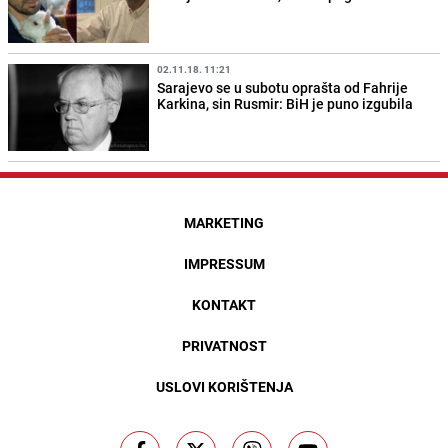
02.11.18. 11:21
Sarajevo se u subotu oprašta od Fahrije
Karkina, sin Rusmir: BiH je puno izgubila
MARKETING
IMPRESSUM
KONTAKT
PRIVATNOST
USLOVI KORIŠTENJA