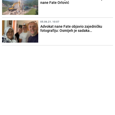
nane Fate Orlović
05.06.21. 10:07
Advokat nane Fate objavio zajedničku
fotografiju: Osmijeh je sadaka…