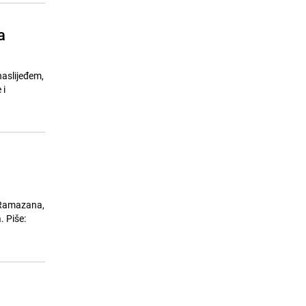
a
naslijeđem,
 i
 Ramazana,
. Piše: