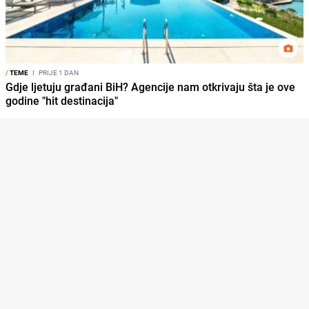
/
TEME
I
PRIJE 1 DAN
Gdje ljetuju građani BiH? Agencije nam otkrivaju šta je ove
godine "hit destinacija"