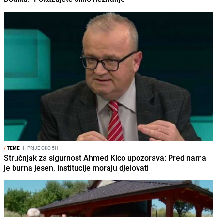
/
TEME
I
PRIJE OKO 5H
Stručnjak za sigurnost Ahmed Kico upozorava: Pred nama
je burna jesen, institucije moraju djelovati