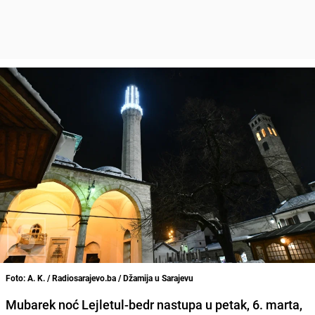
Foto: A. K. / Radiosarajevo.ba / Džamija u Sarajevu
Mubarek noć Lejletul-bedr nastupa u petak, 6. marta,