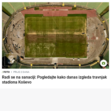
/
FOTO
I
PRIJE 2 DANA
Radi se na sanaciji: Pogledajte kako danas izgleda travnjak
stadiona Koševo