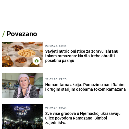
/
Povezano
23.02.26. 15:45
Savjeti nutricionistice za zdravu ishranu
tokom ramazana: Na šta treba obratiti
posebnu pažnju
22.02.26. 17:20
Humanitarna akcija: Pomozimo nani Rahimi
i drugim starijim osobama tokom Ramazana
22.02.26. 13:40
Sve više gradova u Njemačkoj ukrašavaju
ulice povodom Ramazana: Simbol
zajedništva