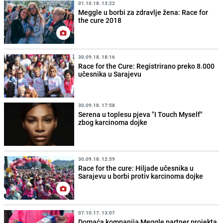
01.10.18. 13:22
Meggle u borbi za zdravlje žena: Race for
the cure 2018
30.09.18. 18:16
Race for the Cure: Registrirano preko 8.000
učesnika u Sarajevu
30.09.18. 17:58
Serena u toplesu pjeva "I Touch Myself"
zbog karcinoma dojke
30.09.18. 12:59
Race for the cure: Hiljade učesnika u
Sarajevu u borbi protiv karcinoma dojke
07.10.17. 13:07
Domaća kompanija Meggle partner projekta