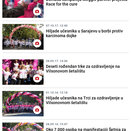
Race for the cure
07.10.17. 12:40
Hiljade učesnika u Sarajevu u borbi protiv
karcinoma dojke
28.09.17. 14:36
Deseti rođendan trke za ozdravljenje na
Vilsonovom šetalištu
01.10.16. 12:18
Hiljade učesnika na Trci za ozdravljenje u
Vilsonovnom šetalištu
28.09.16. 15:47
Oko 7.000 osoba na manifestaciji Šetnja za