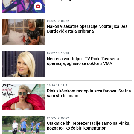
08.02.19. 08:22
Nakon višesatne operacije, voditeljica Dea
Đurđević ostala pribrana
07.02.19. 15:38
Nesreća voditeljice TV Pink: Završena
operacija, oglasio se doktor s VMA
26.10.18. 13:41
Pink s kćerkom rastopila srca fanova: Sretna
sam što te imam
04.09.18. 09:09
Utakmice bh. reprezentacije samo na Pinku,
poznato i ko će biti komentator