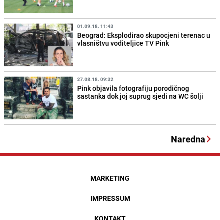
01.09.18. 11:43
Beograd: Eksplodirao skupocjeni terenac u
vlasništvu voditeljice TV Pink
27.08.18. 09:32
Pink objavila fotografiju porodičnog
sastanka dok joj suprug sjedi na WC šolji
Naredna
MARKETING
IMPRESSUM
KONTAKT