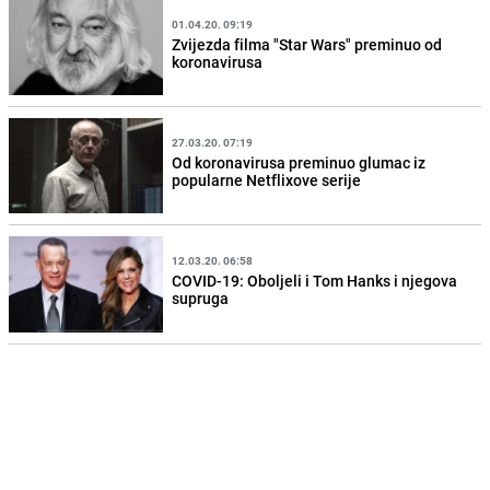
01.04.20. 09:19
Zvijezda filma "Star Wars" preminuo od
koronavirusa
27.03.20. 07:19
Od koronavirusa preminuo glumac iz
popularne Netflixove serije
12.03.20. 06:58
COVID-19: Oboljeli i Tom Hanks i njegova
supruga