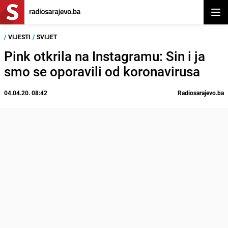
Otvor
/
VIJESTI
/
SVIJET
Pink otkrila na Instagramu: Sin i ja
smo se oporavili od koronavirusa
04.04.20. 08:42
Radiosarajevo.ba