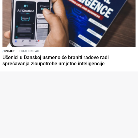
/
SVIJET
I
PRIJE OKO 4H
Učenici u Danskoj usmeno će braniti radove radi
sprečavanja zloupotrebe umjetne inteligencije