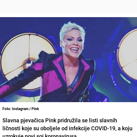
Foto: Instagram / Pink
Slavna pjevačica
Pink
pridružila se listi slavnih
ličnosti koje su oboljele od infekcije
COVID-19
, a koju
uzrokuje novi soj koronavirusa.