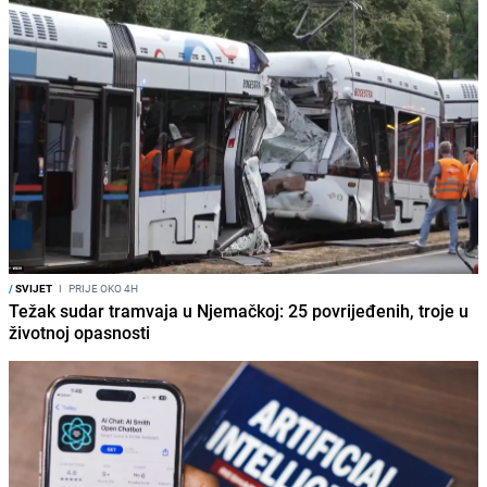
/
SVIJET
I
PRIJE OKO 4H
Težak sudar tramvaja u Njemačkoj: 25 povrijeđenih, troje u
životnoj opasnosti