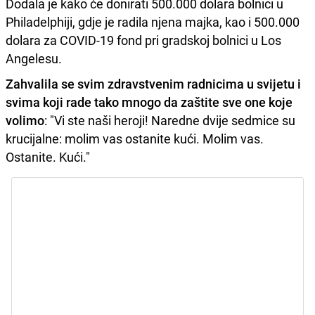
Dodala je kako će donirati 500.000 dolara bolnici u
Philadelphiji, gdje je radila njena majka, kao i 500.000
dolara za COVID-19 fond pri gradskoj bolnici u Los
Angelesu.
Zahvalila se svim zdravstvenim radnicima u svijetu i
svima koji rade tako mnogo da zaštite sve one koje
volimo
: "Vi ste naši heroji! Naredne dvije sedmice su
krucijalne: molim vas ostanite kući. Molim vas.
Ostanite. Kući."