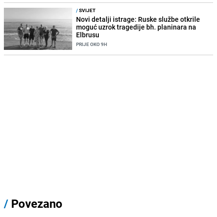
/
SVIJET
Novi detalji istrage: Ruske službe otkrile
moguć uzrok tragedije bh. planinara na
Elbrusu
PRIJE OKO 9H
/
Povezano