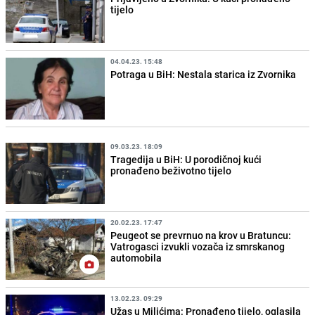
tijelo
04.04.23. 15:48
Potraga u BiH: Nestala starica iz Zvornika
09.03.23. 18:09
Tragedija u BiH: U porodičnoj kući
pronađeno beživotno tijelo
20.02.23. 17:47
Peugeot se prevrnuo na krov u Bratuncu:
Vatrogasci izvukli vozača iz smrskanog
automobila
13.02.23. 09:29
Užas u Milićima: Pronađeno tijelo, oglasila