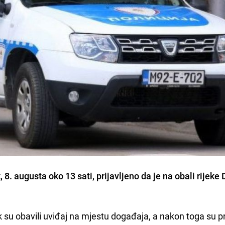
, 8. augusta oko 13 sati, prijavljeno da je na obali rijeke 
k su obavili uviđaj na mjestu događaja, a nakon toga su p