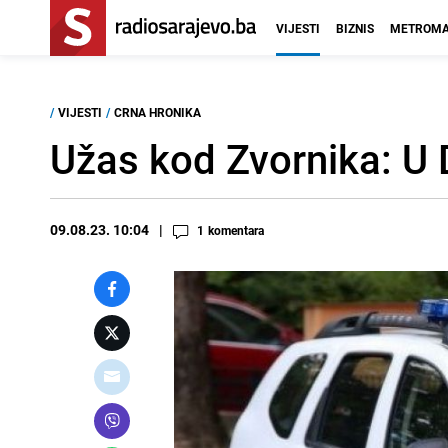
VIJESTI
BIZNIS
METROMA
/
VIJESTI
/
CRNA HRONIKA
Užas kod Zvornika: U D
09.08.23. 10:04
1
komentara