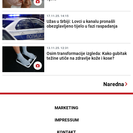
17.11.25. 14:15
Užas u Srbiji: Lovci u kanalu pronašli
obezglavljeno tijelo u fazi raspadanja
13.11.25. 12:31
Osim transformacije izgleda: Kako gubitak
težine utiče na zdravlje kože i kose?
Naredna
MARKETING
IMPRESSUM
KONTAKT