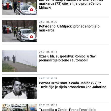
muškarca (73) čije je tijelo pronađeno u
Miljacki
28.01.26. 15:30
Potvrđeno: U Miljacki pronađeno tijelo
muškarca
25.01.26. 19:15
Užas u bh. susjedstvu: Ronioci u Savi
pronašli tijelo žene i automobil
13.01.26. 12:27
Poznat uzrok smrti Seada Jahića (27) iz
Tuzle čije je tijelo pronađeno kod Jahorine
12.01.26. 15:18
Tragedija u Zenici: Pronađeno tijelo