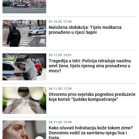
01.12.25. 17:26
Naložena obdukcija: Tijelo muškarca
pronađeno u rijeci Sapni
30.11.25. 15:51
Tragedija u Istri: Policija istražuje nasilnu
smrt žene, tijelo njenog sina pronađeno u
moru?
26.11.25. 17:39
Otvoreno prvo svjetsko pogrebno preduzeće
koje koristi "ljudsko kompostiranje"
24.11.25. 12:38
Kako očuvati hidrataciju kože tokom zime?
Donosimo vodič za savršenu njegu lica i
tijela