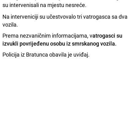
su intervenisali na mjestu nesreće.
Na interveniciji su učestvovalo tri vatrogasca sa dva
vozila.
Prema nezvaničnim informacijama, v
atrogasci su
izvukli povrijeđenu osobu iz smrskanog vozila.
Policija iz Bratunca obavila je uviđaj.