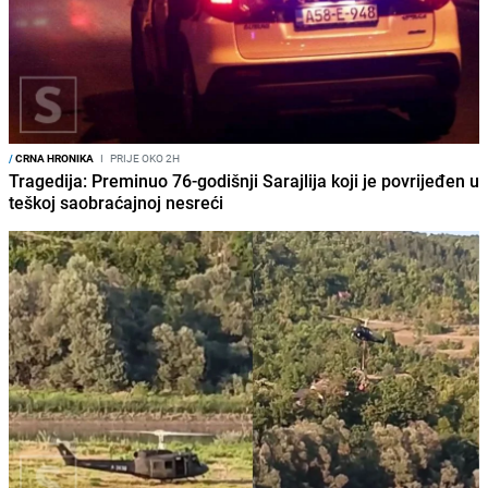
/
CRNA HRONIKA
I
PRIJE OKO 2H
Tragedija: Preminuo 76-godišnji Sarajlija koji je povrijeđen u
teškoj saobraćajnoj nesreći