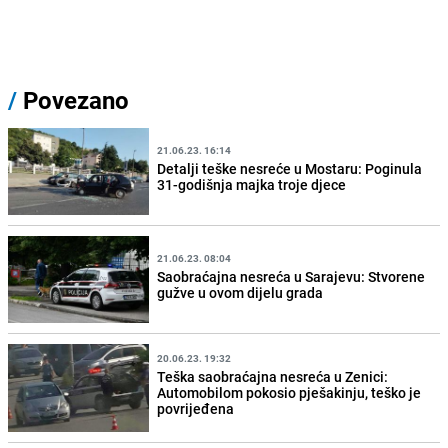
/
Povezano
21.06.23. 16:14
Detalji teške nesreće u Mostaru: Poginula
31-godišnja majka troje djece
21.06.23. 08:04
Saobraćajna nesreća u Sarajevu: Stvorene
gužve u ovom dijelu grada
20.06.23. 19:32
Teška saobraćajna nesreća u Zenici:
Automobilom pokosio pješakinju, teško je
povrijeđena