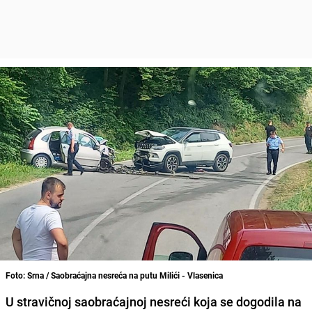
Foto: Srna / Saobraćajna nesreća na putu Milići - Vlasenica
U stravičnoj saobraćajnoj nesreći koja se dogodila na