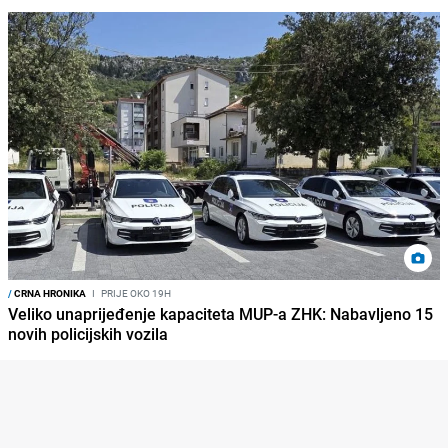
/
CRNA HRONIKA
I
PRIJE OKO 19H
Veliko unaprijeđenje kapaciteta MUP-a ZHK: Nabavljeno 15
novih policijskih vozila