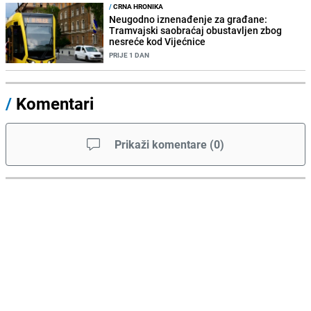
/
CRNA HRONIKA
Neugodno iznenađenje za građane:
Tramvajski saobraćaj obustavljen zbog
nesreće kod Vijećnice
PRIJE 1 DAN
/
Komentari
Prikaži komentare
(
0
)