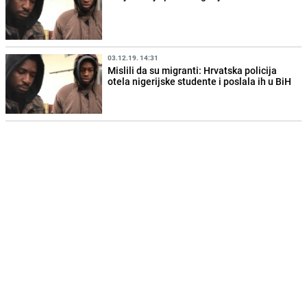
03.12.19. 14:31
Mislili da su migranti: Hrvatska policija
otela nigerijske studente i poslala ih u BiH