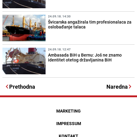
24.09.18. 14:30
Švicarska angažirala tim profesionalaca za
oslobađanje talaca
24.09.18. 12:47
Ambasada BiH u Bernu: Još ne znamo
identitet otetog državljanina BiH
Prethodna
Naredna
MARKETING
IMPRESSUM
KONTAKT