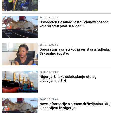
28.10.18. 10:12
Oslobođen Bosanac i ostali članovi posade
koje su oteli pirati u Nigeriji
25.10.18. 07:58
Druga strana svjetskog prvenstva u fudbalu:
Seksualno ropstvo
26.09.18. 10:35
Nigerija: U toku oslobađanje otetog
državljanina BiH
24.09.18. 22:44
Nove informacije o otetom državljaninu BiH,
lijepa vijest iz Nigerije