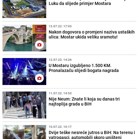
Luku da slijede primjer Mostara
12.07.22. 17:03
Nakon dogovora o promjeni naziva ustaških
ulica: Mostar ukida veliku sramotu!
12.07.22. 14:26
U Mostaru izgubljeno 1.500 KM.
Pronalazaču slijedi bogata nagrada
11.07.22. 14:53
Nije Neum: Znate li koja su danas tri
najtoplija grada u BiH
10.07.22. 10:17
Dvije teške nesreće jutros u BiH: Na terenu i
vatrogasci, automobili skoro uništeni