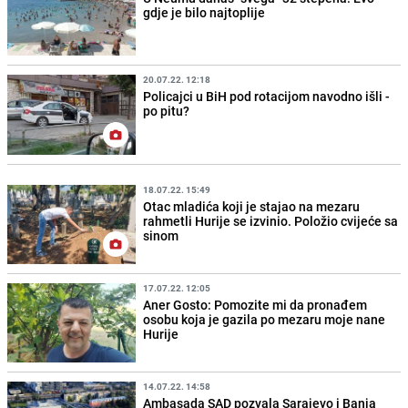
gdje je bilo najtoplije
20.07.22. 12:18
Policajci u BiH pod rotacijom navodno išli -
po pitu?
18.07.22. 15:49
Otac mladića koji je stajao na mezaru
rahmetli Hurije se izvinio. Položio cvijeće sa
sinom
17.07.22. 12:05
Aner Gosto: Pomozite mi da pronađem
osobu koja je gazila po mezaru moje nane
Hurije
14.07.22. 14:58
Ambasada SAD pozvala Sarajevo i Banja