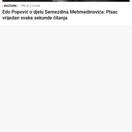
/
KULTURA
I
PRIJE 2 DANA
Edo Popović o djelu Semezdina Mehmedinovića: Pisac
vrijedan svake sekunde čitanja