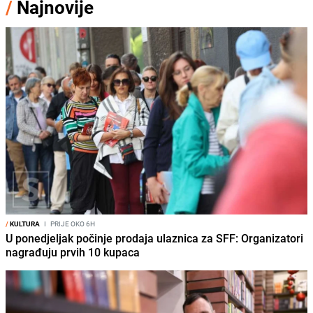
/
Najnovije
/
KULTURA
I
PRIJE OKO 6H
U ponedjeljak počinje prodaja ulaznica za SFF: Organizatori
nagrađuju prvih 10 kupaca