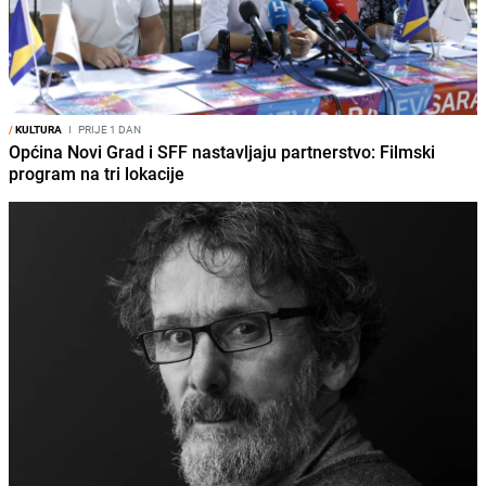
/
KULTURA
I
PRIJE 1 DAN
Općina Novi Grad i SFF nastavljaju partnerstvo: Filmski
program na tri lokacije