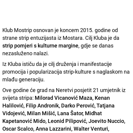
Klub Mostrip osnovan je koncem 2015. godine od
strane strip entuzijasta iz Mostara. Cilj Kluba je da
strip pomjeri s kulturne margine
, gdje se danas
nezasluženo nalazi.
Iz Kluba ističu da je cilj druženja i manifestacije
promocija i popularizacija strip-kulture s naglaskom na
mlađu generaciju.
Ove godine će grad na Neretvi posjetit 21 umjetnik iz
svijeta stripa:
Milorad Vicanović Maza, Kenan
Halilović, Filip Andronik, Darko Perović, Tatjana
Vidojević, Milan Mišić, Lana Šator, Midhat
Kapetanović Mido, Leonid Pilipović, Joevito Nuccio,
Oscar Scalco, Anna Lazzarini, Walter Venturi,