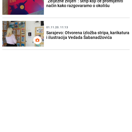
“Željezne zvijeri”: Strip koji će promijeniti
način kako razgovaramo o okolišu
01.11.20. 11:13
Sarajevo: Otvorena izložba stripa, karikatura
i ilustracija Vedada Šabanadžovića