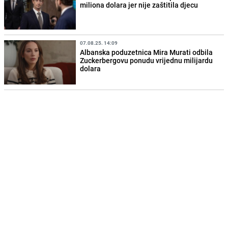
miliona dolara jer nije zaštitila djecu
07.08.25. 14:09
Albanska poduzetnica Mira Murati odbila
Zuckerbergovu ponudu vrijednu milijardu
dolara