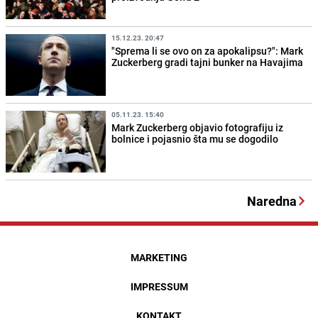
15.12.23. 20:47
"Sprema li se ovo on za apokalipsu?": Mark
Zuckerberg gradi tajni bunker na Havajima
05.11.23. 15:40
Mark Zuckerberg objavio fotografiju iz
bolnice i pojasnio šta mu se dogodilo
Naredna
MARKETING
IMPRESSUM
KONTAKT