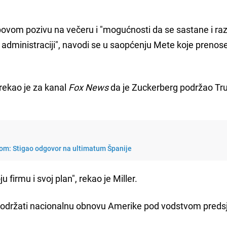
ovom pozivu na večeru i "mogućnosti da se sastane i ra
administraciji", navodi se u saopćenju Mete koje prenose
rekao je za kanal
Fox News
da je Zuckerberg podržao T
 svom: Stigao odgovor na ultimatum Španije
 firmu i svoj plan", rekao je Miller.
li podržati nacionalnu obnovu Amerike pod vodstvom preds