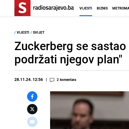
VIJESTI
BIZNIS
METROMA
/
VIJESTI
/
SVIJET
Zuckerberg se sastao
podržati njegov plan"
28.11.24. 12:56
2
komentara