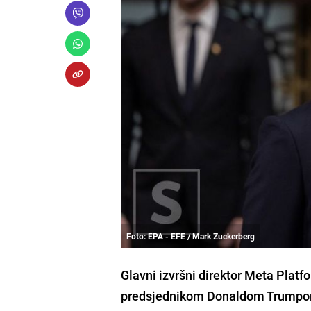
Foto: EPA - EFE / Mark Zuckerberg
Glavni izvršni direktor Meta Pla
predsjednikom Donaldom Trumpom n