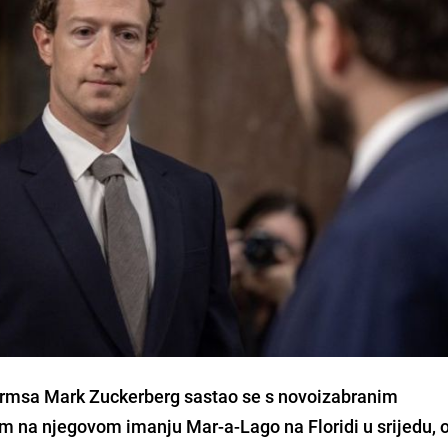
tformsa Mark Zuckerberg sastao se s novoizabranim
a njegovom imanju Mar-a-Lago na Floridi u srijedu, o