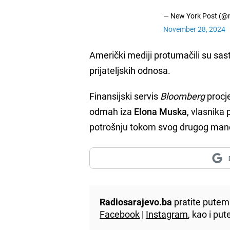
— New York Post (@
November 28, 2024
Američki mediji protumačili su sa
prijateljskih odnosa.
Finansijski servis
Bloomberg
procj
odmah iza
Elona Muska
, vlasnika
potrošnju tokom svog drugog man
Radiosarajevo.ba
pratite putem 
Facebook
|
Instagram
, kao i p