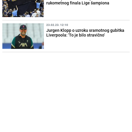
rukometnog finala Lige šampiona
23.02.23. 12:10
Jurgen Klopp o uzroku sramotnog gubitka
Liverpoola: 'To je bilo stravično'