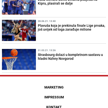
Kipru, plasirali se dalje
28.06.21. 13:40
Plavuša koja je prekinula finale Lige prvaka,
još uvijek od toga zarađuje milione
31.03.21. 13:26
Strasbourg dolazi u kompletnom sastavu u
hladni Nzhny Novgorod
MARKETING
IMPRESSUM
KONTAKT