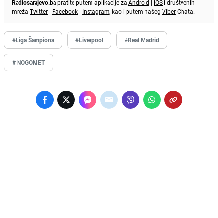
Radiosarajevo.ba
pratite putem aplikacije za
Android
|
iOS
i društvenih
mreža
Twitter
|
Facebook
|
Instagram
, kao i putem našeg
Viber
Chata.
#Liga Šampiona
#Liverpool
#Real Madrid
# NOGOMET