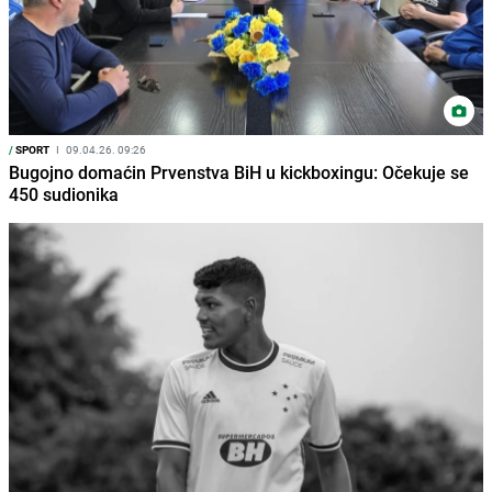
/
SPORT
I
09.04.26. 09:26
Bugojno domaćin Prvenstva BiH u kickboxingu: Očekuje se
450 sudionika