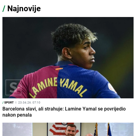
/
Najnovije
/
SPORT
I
23.04.26. 07:10
Barcelona slavi, ali strahuje: Lamine Yamal se povrijedio
nakon penala