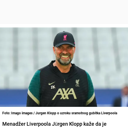
Foto: Imago images / Jurgen Klopp o uzroku sramotnog gubitka Liverpoola
Menadžer Liverpoola Jürgen Klopp kaže da je