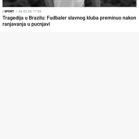
/
SPORT
I
04.02.26. 17:53
Tragedija u Brazilu: Fudbaler slavnog kluba preminuo nakon
ranjavanja u pucnjavi