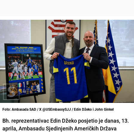
Foto: Ambasada SAD / X @USEmbassySJJ / Edin Džeko i John Ginkel
Bh. reprezentativac Edin Džeko posjetio je danas, 13.
aprila, Ambasadu Sjedinjenih Američkih Država