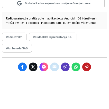
Dodajte Radiosarajevo.ba u omiljene Google izvore
Radiosarajevo.ba
pratite putem aplikacije za
Android
|
iOS
i društvenih
mreža
Twitter
|
Facebook
|
Instagram
, kao i putem našeg
Viber
Chata.
#Edin Džeko
#Fudbalska reprezentacija BiH
#Ambasada SAD