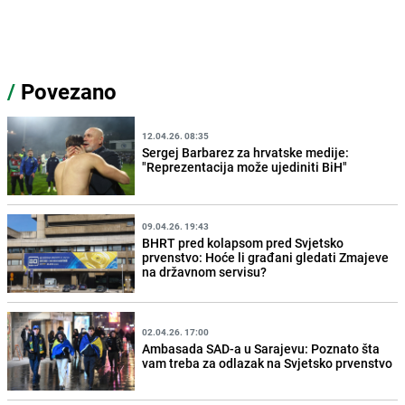
/
Povezano
12.04.26. 08:35
Sergej Barbarez za hrvatske medije:
"Reprezentacija može ujediniti BiH"
09.04.26. 19:43
BHRT pred kolapsom pred Svjetsko
prvenstvo: Hoće li građani gledati Zmajeve
na državnom servisu?
02.04.26. 17:00
Ambasada SAD-a u Sarajevu: Poznato šta
vam treba za odlazak na Svjetsko prvenstvo