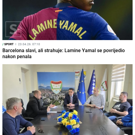
/
SPORT
I
23.04.26. 07:10
Barcelona slavi, ali strahuje: Lamine Yamal se povrijedio
nakon penala