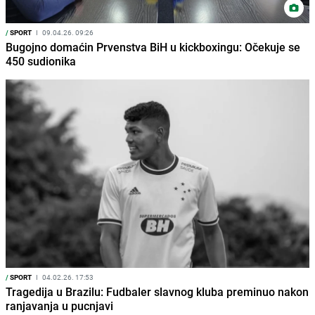
/
SPORT
I
09.04.26. 09:26
Bugojno domaćin Prvenstva BiH u kickboxingu: Očekuje se
450 sudionika
/
SPORT
I
04.02.26. 17:53
Tragedija u Brazilu: Fudbaler slavnog kluba preminuo nakon
ranjavanja u pucnjavi