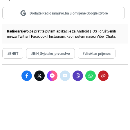
Dodajte Radiosarajevo.ba u omiljene Google izvore
Radiosarajevo.ba
pratite putem aplikacije za
Android
|
iOS
i društvenih
mreža
Twitter
|
Facebook
|
Instagram
, kao i putem našeg
Viber
Chata.
#BHRT
#BiH_Svjetsko_prvenstvo
#direktan prijenos