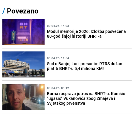
/
Povezano
09.04.26. 14:03
Modul memorije 2026: Izložba posvećena
80-godišnjoj historiji BHRT-a
09.04.26. 11:54
Sud u Banjoj Luci presudio: RTRS dužan
platiti BHRT-u 5,4 miliona KM!
09.04.26. 09:12
Burna rasprava jutros na BHRT-u: Komšić
"ugasio" Vukanovića zbog Zmajeva i
Svjetskog prvenstva