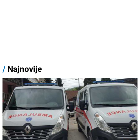
/
Najnovije