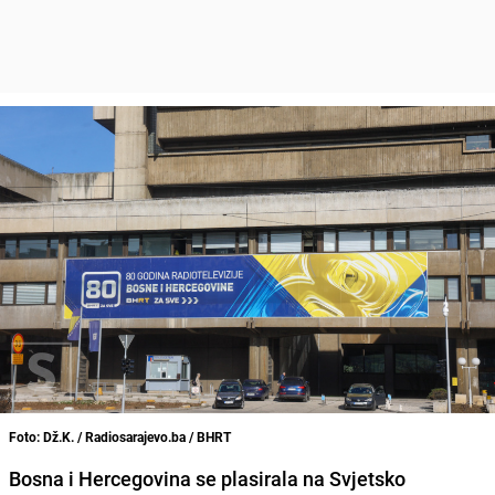
Foto: Dž.K. / Radiosarajevo.ba / BHRT
Bosna i Hercegovina se plasirala na Svjetsko