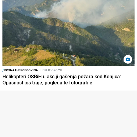
/
BOSNA I HERCEGOVINA
I
PRIJE OKO 2H
Helikopteri OSBiH u akciji gašenja požara kod Konjica:
Opasnost još traje, pogledajte fotografije