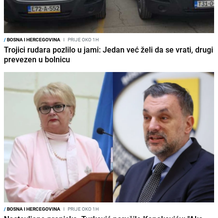
/
BOSNA I HERCEGOVINA
I
PRIJE OKO 1H
Trojici rudara pozlilo u jami: Jedan već želi da se vrati, drugi
prevezen u bolnicu
/
BOSNA I HERCEGOVINA
I
PRIJE OKO 1H