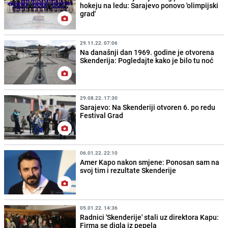
hokeju na ledu: Sarajevo ponovo 'olimpijski
grad'
29.11.22. 07:06
Na današnji dan 1969. godine je otvorena
Skenderija: Pogledajte kako je bilo tu noć
29.08.22. 17:30
Sarajevo: Na Skenderiji otvoren 6. po redu
Festival Grad
06.01.22. 22:10
Amer Kapo nakon smjene: Ponosan sam na
svoj tim i rezultate Skenderije
05.01.22. 14:36
Radnici 'Skenderije' stali uz direktora Kapu:
Firma se digla iz pepela