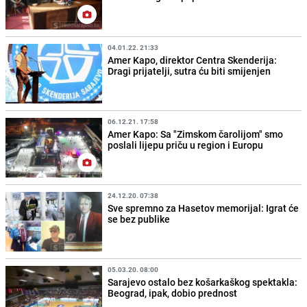
04.01.22. 21:33
Amer Kapo, direktor Centra Skenderija:
Dragi prijatelji, sutra ću biti smijenjen
06.12.21. 17:58
Amer Kapo: Sa "Zimskom čarolijom" smo
poslali lijepu priču u region i Europu
24.12.20. 07:38
Sve spremno za Hasetov memorijal: Igrat će
se bez publike
05.03.20. 08:00
Sarajevo ostalo bez košarkaškog spektakla:
Beograd, ipak, dobio prednost