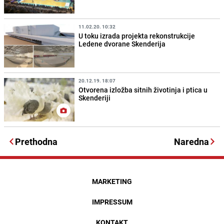
11.02.20. 10:32
U toku izrada projekta rekonstrukcije
Ledene dvorane Skenderija
20.12.19. 18:07
Otvorena izložba sitnih životinja i ptica u
Skenderiji
Prethodna
Naredna
MARKETING
IMPRESSUM
KONTAKT