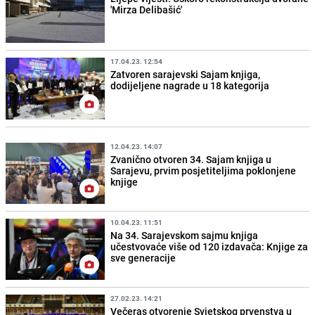
'Mirza Delibašić'
17.04.23. 12:54
Zatvoren sarajevski Sajam knjiga,
dodijeljene nagrade u 18 kategorija
12.04.23. 14:07
Zvanično otvoren 34. Sajam knjiga u
Sarajevu, prvim posjetiteljima poklonjene
knjige
10.04.23. 11:51
Na 34. Sarajevskom sajmu knjiga
učestvovaće više od 120 izdavača: Knjige za
sve generacije
27.02.23. 14:21
Večeras otvorenje Svjetskog prvenstva u