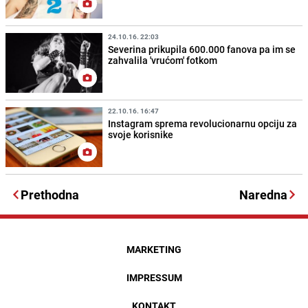
24.10.16. 22:03
Severina prikupila 600.000 fanova pa im se
zahvalila 'vrućom' fotkom
22.10.16. 16:47
Instagram sprema revolucionarnu opciju za
svoje korisnike
Prethodna
Naredna
MARKETING
IMPRESSUM
KONTAKT