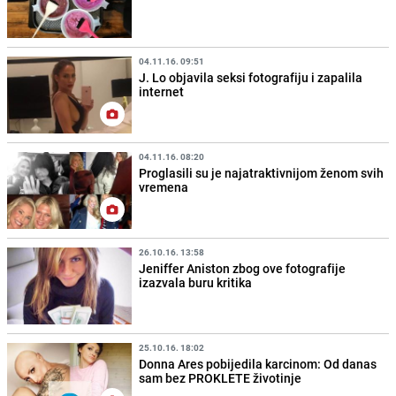
04.11.16. 09:51
J. Lo objavila seksi fotografiju i zapalila
internet
04.11.16. 08:20
Proglasili su je najatraktivnijom ženom svih
vremena
26.10.16. 13:58
Jeniffer Aniston zbog ove fotografije
izazvala buru kritika
25.10.16. 18:02
Donna Ares pobijedila karcinom: Od danas
sam bez PROKLETE životinje