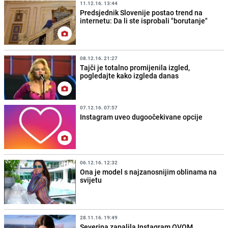
11.12.16. 13:44
Predsjednik Slovenije postao trend na
internetu: Da li ste isprobali "borutanje"
08.12.16. 21:27
Tajči je totalno promijenila izgled,
pogledajte kako izgleda danas
07.12.16. 07:57
Instagram uveo dugoočekivane opcije
06.12.16. 12:32
Ona je model s najzanosnijim oblinama na
svijetu
28.11.16. 19:49
Severina zapalila Instagram OVOM