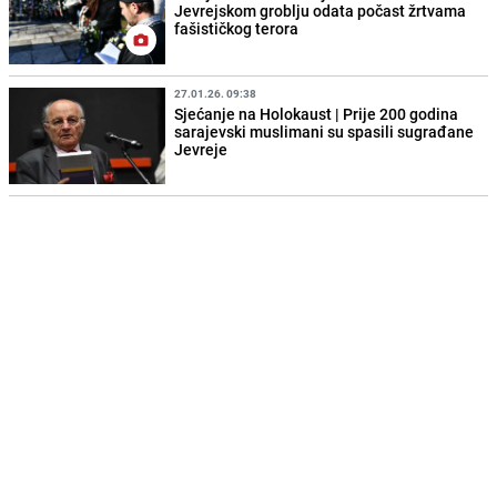
Jevrejskom groblju odata počast žrtvama
fašističkog terora
27.01.26. 09:38
Sjećanje na Holokaust | Prije 200 godina
sarajevski muslimani su spasili sugrađane
Jevreje