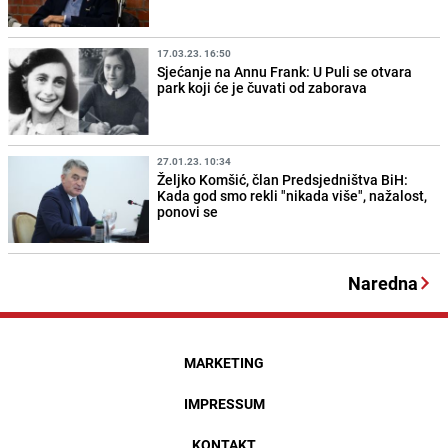
17.03.23. 16:50
Sjećanje na Annu Frank: U Puli se otvara
park koji će je čuvati od zaborava
27.01.23. 10:34
Željko Komšić, član Predsjedništva BiH:
Kada god smo rekli "nikada više", nažalost,
ponovi se
Naredna
MARKETING
IMPRESSUM
KONTAKT