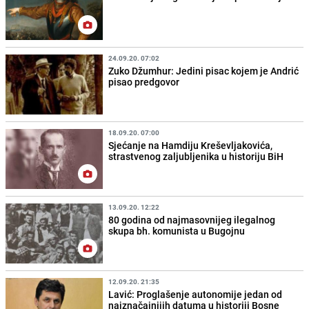
24.09.20. 07:02
Zuko Džumhur: Jedini pisac kojem je Andrić
pisao predgovor
18.09.20. 07:00
Sjećanje na Hamdiju Kreševljakovića,
strastvenog zaljubljenika u historiju BiH
13.09.20. 12:22
80 godina od najmasovnijeg ilegalnog
skupa bh. komunista u Bugojnu
12.09.20. 21:35
Lavić: Proglašenje autonomije jedan od
najznačajnijih datuma u historiji Bosne