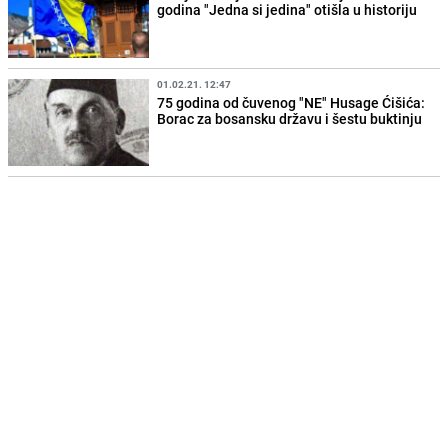
godina "Jedna si jedina" otišla u historiju
01.02.21. 12:47
75 godina od čuvenog "NE" Husage Ćišića:
Borac za bosansku državu i šestu buktinju