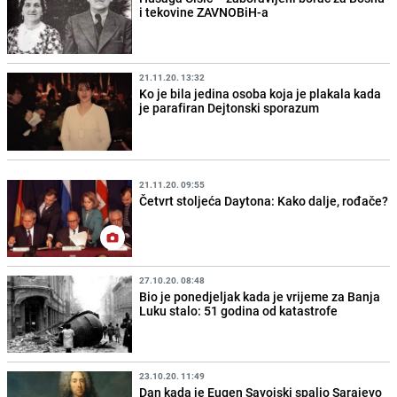
i tekovine ZAVNOBiH-a
21.11.20. 13:32
Ko je bila jedina osoba koja je plakala kada
je parafiran Dejtonski sporazum
21.11.20. 09:55
Četvrt stoljeća Daytona: Kako dalje, rođače?
27.10.20. 08:48
Bio je ponedjeljak kada je vrijeme za Banja
Luku stalo: 51 godina od katastrofe
23.10.20. 11:49
Dan kada je Eugen Savojski spalio Sarajevo