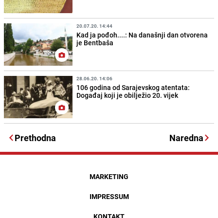
20.07.20. 14:44
Kad ja pođoh....: Na današnji dan otvorena
je Bentbaša
28.06.20. 14:06
106 godina od Sarajevskog atentata:
Događaj koji je obilježio 20. vijek
Prethodna
Naredna
MARKETING
IMPRESSUM
KONTAKT