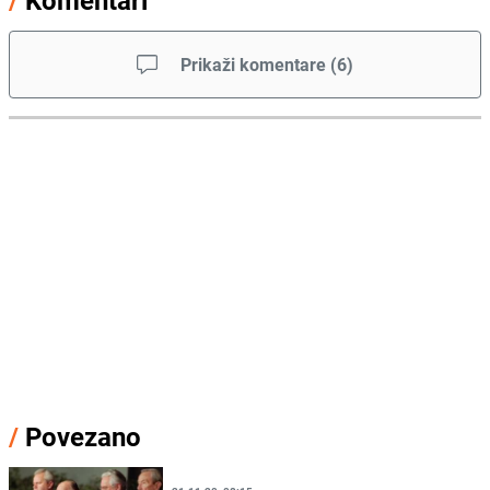
/
Komentari
Prikaži komentare
(
6
)
/
Povezano