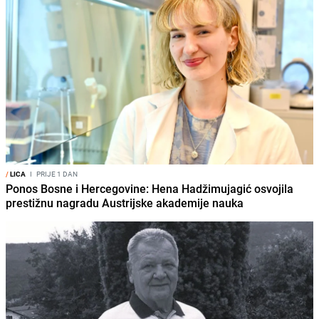
/
LICA
I
PRIJE 1 DAN
Ponos Bosne i Hercegovine: Hena Hadžimujagić osvojila
prestižnu nagradu Austrijske akademije nauka