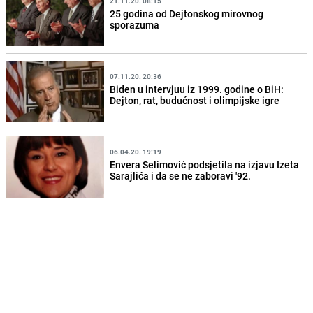
21.11.20. 08:15
25 godina od Dejtonskog mirovnog
sporazuma
07.11.20. 20:36
Biden u intervjuu iz 1999. godine o BiH:
Dejton, rat, budućnost i olimpijske igre
06.04.20. 19:19
Envera Selimović podsjetila na izjavu Izeta
Sarajlića i da se ne zaboravi '92.