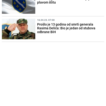
plavom štitu
16.04.23. 07:00
Prošlo je 13 godina od smrti generala
Rasima Delića: Bio je jedan od stubova
odbrane BiH