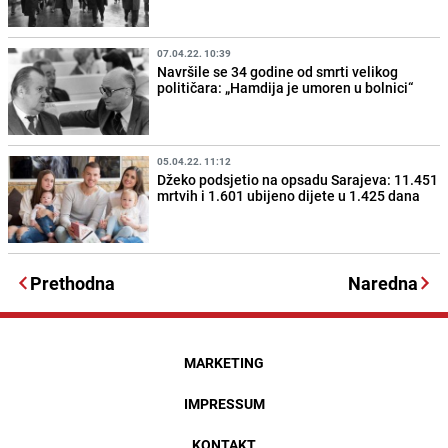
07.04.22. 10:39
Navršile se 34 godine od smrti velikog
političara: „Hamdija je umoren u bolnici“
05.04.22. 11:12
Džeko podsjetio na opsadu Sarajeva: 11.451
mrtvih i 1.601 ubijeno dijete u 1.425 dana
Prethodna
Naredna
MARKETING
IMPRESSUM
KONTAKT