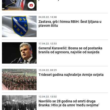
04.05.22. 14:48
Zastava, grb i himna RBiH: Šest ljiljana u
plavom štitu
17.04.22. 12:53
General Karavelić: Bosna se od postanka
branila od agresora, najviše od susjeda
15.04.22. 08:29
Trideset godina najhrabrije Armije svijeta
12.04.22. 13:02
Navršilo se 28 godina od smrti druga
Branka: Htio je da umre 'među svojima'