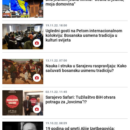
moja domovina"
19.11.22. 18:00
Ugledni gosti na Petom internacionalnom
kolokviju: Bosanska usmena tradicija u
kulturi svijeta
13.11.22. 07:00
Nauka i struka u Sarajevu raspravljaju: Kako
sačuvati bosansku usmenu tradiciju?
02.11.22. 11:45
Sarajevo Safari: Tužilaštvo BiH otvara
potragu za „lovcima“!?
19.10.22. 08:09
19 godina od smrti Alije Izetbegovića: