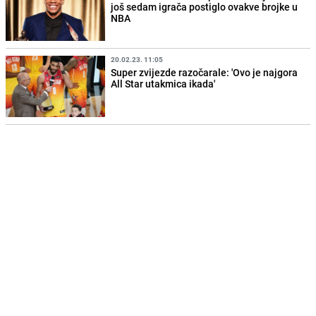
još sedam igrača postiglo ovakve brojke u
NBA
20.02.23. 11:05
Super zvijezde razočarale: 'Ovo je najgora
All Star utakmica ikada'