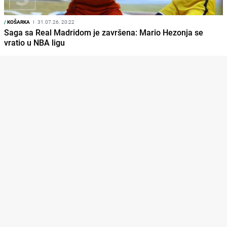
/
KOŠARKA
I
31.07.26. 20:22
Saga sa Real Madridom je završena: Mario Hezonja se
vratio u NBA ligu