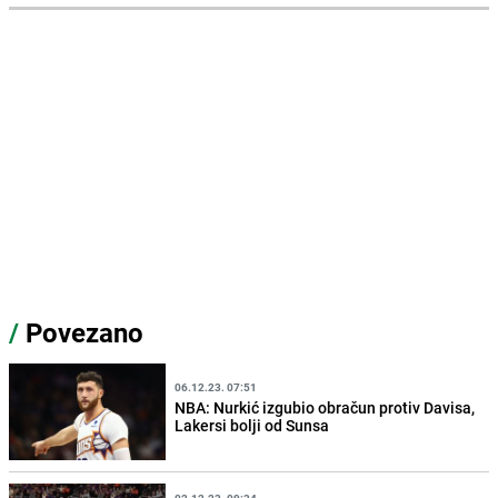
/
Povezano
06.12.23. 07:51
NBA: Nurkić izgubio obračun protiv Davisa,
Lakersi bolji od Sunsa