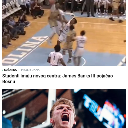
/
KOŠARKA
I
PRIJE 6 DANA
Studenti imaju novog centra: James Banks III pojačao
Bosnu