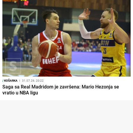
/
KOŠARKA
I
31.07.26. 20:22
Saga sa Real Madridom je završena: Mario Hezonja se
vratio u NBA ligu