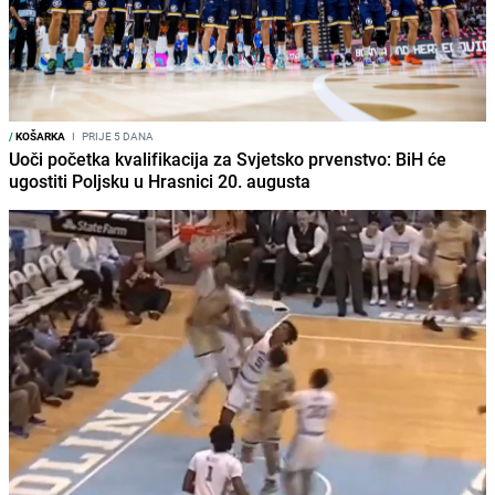
/
KOŠARKA
I
PRIJE 5 DANA
Uoči početka kvalifikacija za Svjetsko prvenstvo: BiH će
ugostiti Poljsku u Hrasnici 20. augusta