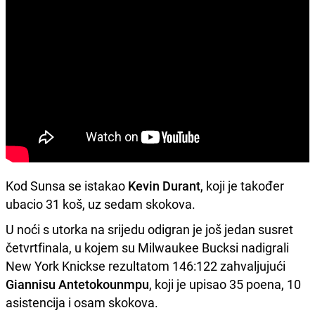
Kod Sunsa se istakao
Kevin Durant
, koji je također
ubacio 31 koš, uz sedam skokova.
U noći s utorka na srijedu odigran je još jedan susret
četvrtfinala, u kojem su Milwaukee Bucksi nadigrali
New York Knickse rezultatom 146:122 zahvaljujući
Giannisu Antetokounmpu
, koji je upisao 35 poena, 10
asistencija i osam skokova.