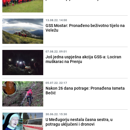
13.08.22. 14:00
GSS Mostar: Pronađeno beživotno tijelo na
Veležu
07.08.22. 09:01
Još jedna uspješna akcija GSS-a: Lociran
muškarac na Prenju
05.07.22. 22:17
Nakon 26 dana potrage: Pronađena Ismeta
Bečić
30.06.22. 15:30
U Međugorju nestala časna sestra, u
potragu uključeni i dronovi