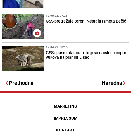
12.06.22. 07:23
GSS pretražuje teren: Nestala Ismeta Bečić
17.04.22. 08:16
GSS spasio planinare koji su naišli na čopor
vukova na planini Lisac
Prethodna
Naredna
MARKETING
IMPRESSUM
KONTAKT