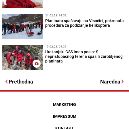
21.02.21. 14:32
Planinara spašavaju na Visočici, pokrenuta
procedura za podizanje helikoptera
15.02.21. 09:37
I kakanjski GSS imao posla: S
nepristupačnog terena spasili zarobljenog
planinara
Prethodna
Naredna
MARKETING
IMPRESSUM
KONTAKT