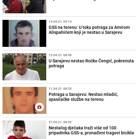
14.04.21. 09:13
GSS na terenu: U toku potraga za Amirom
Alispahićem koji je nestao u Sarajevu
12.04.21. 08:45
U Sarajevu nestao Roćko Čengić, pokrenuta
potraga
11.04.21. 08:25
Potraga u Sarajevu: Nestao mladić,
spasilačke službe na terenu
27.03.21. 08:52
Nestalog dječaka traži više od 100
pripadnika GSS-a, pronađeni tragovi bicikla