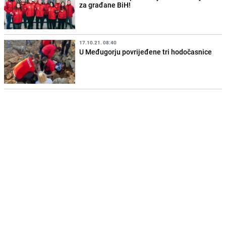
za građane BiH!
17.10.21. 08:40
U Međugorju povrijeđene tri hodočasnice