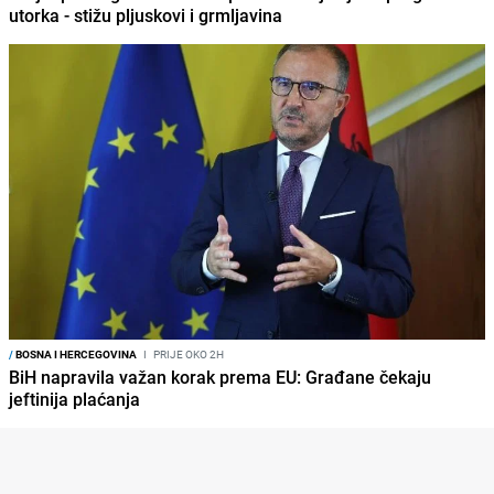
utorka - stižu pljuskovi i grmljavina
/
BOSNA I HERCEGOVINA
I
PRIJE OKO 2H
BiH napravila važan korak prema EU: Građane čekaju
jeftinija plaćanja