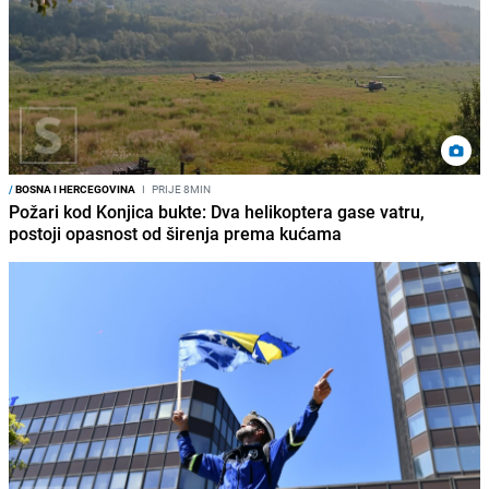
/
BOSNA I HERCEGOVINA
I
PRIJE 8MIN
Požari kod Konjica bukte: Dva helikoptera gase vatru,
postoji opasnost od širenja prema kućama