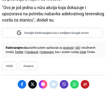
"Ovo je još jedna u nizu akcija koja dokazuje i
upozorava na potrebu nabavke adekvatnog terenskog
vozila za stanicu", dodali su.
Dodajte Radiosarajevo.ba u omiljene Google izvore
Radiosarajevo.ba
pratite putem aplikacije za
Android
|
iOS
i društvenih
mreža
Twitter
|
Facebook
|
Instagram
, kao i putem našeg
Viber
Chata.
#GSS
#vukovi