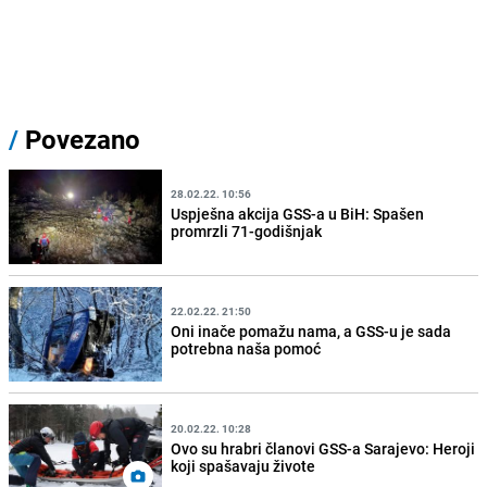
/
Povezano
28.02.22. 10:56
Uspješna akcija GSS-a u BiH: Spašen
promrzli 71-godišnjak
22.02.22. 21:50
Oni inače pomažu nama, a GSS-u je sada
potrebna naša pomoć
20.02.22. 10:28
Ovo su hrabri članovi GSS-a Sarajevo: Heroji
koji spašavaju živote