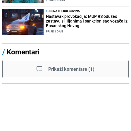
/
BOSNA I HERCEGOVINA
Nastavak provokacija: MUP RS oduzeo
zastavu s ljiljanima i sankcionisao vozača iz
Bosanskog Novog
PRIJE 1 DAN
/
Komentari
Prikaži komentare
(
1
)