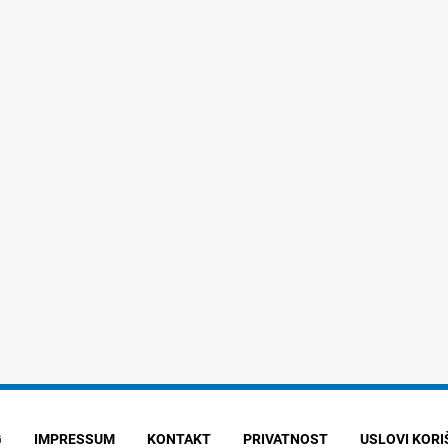
G
IMPRESSUM
KONTAKT
PRIVATNOST
USLOVI KOR