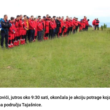
ići, jutros oko 9:30 sati, okončala je akciju potrage koja
na području Tajašnice.