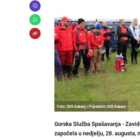
Foto: GSS Kakanj / Pripadnici GSS Kakanj
Gorska Služba Spašavanja - Zavidov
započela u nedjelju, 28. augusta, 