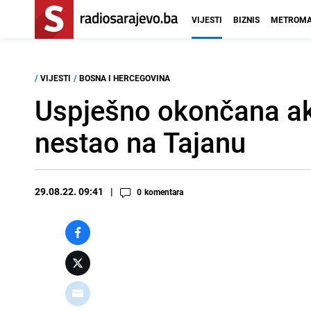
VIJESTI
BIZNIS
METROMA
/
VIJESTI
/
BOSNA I HERCEGOVINA
Uspješno okončana akc
nestao na Tajanu
29.08.22. 09:41
0
komentara