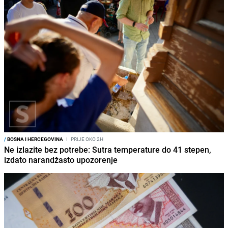
/
BOSNA I HERCEGOVINA
I
PRIJE OKO 2H
Ne izlazite bez potrebe: Sutra temperature do 41 stepen,
izdato narandžasto upozorenje