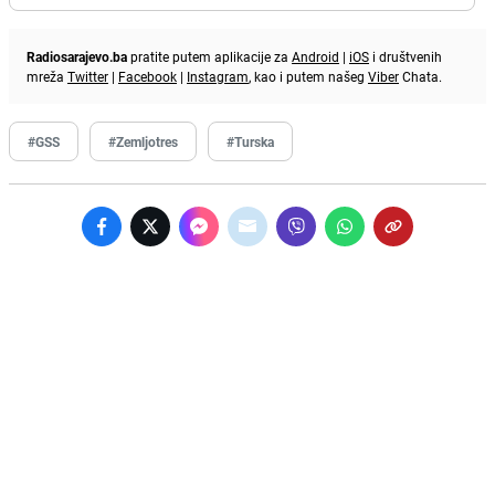
Radiosarajevo.ba
pratite putem aplikacije za
Android
|
iOS
i društvenih
mreža
Twitter
|
Facebook
|
Instagram
, kao i putem našeg
Viber
Chata.
#GSS
#Zemljotres
#Turska