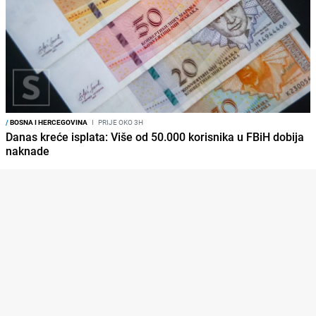
/
BOSNA I HERCEGOVINA
I
PRIJE OKO 3H
Danas kreće isplata: Više od 50.000 korisnika u FBiH dobija
naknade