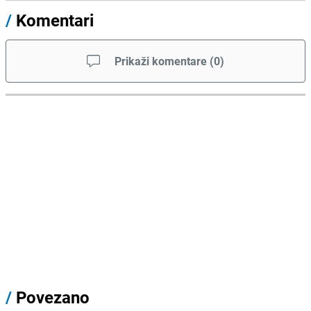
/
Komentari
Prikaži komentare
(
0
)
/
Povezano