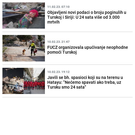
11.02.23. 07:10
Objavljeni novi podaci o broju poginulih u
Turskoj i Siriji: U 24 sata više od 3.000
mrtvih
10.02.23. 21:47
FUCZ organizovala upućivanje neophodne
pomoći Turskoj
10.02.23. 19:12
Javili se bh. spasioci koji su na terenu u
Hatayu: "Nećemo spavati ako treba, uz
Tursku smo 24 sata"