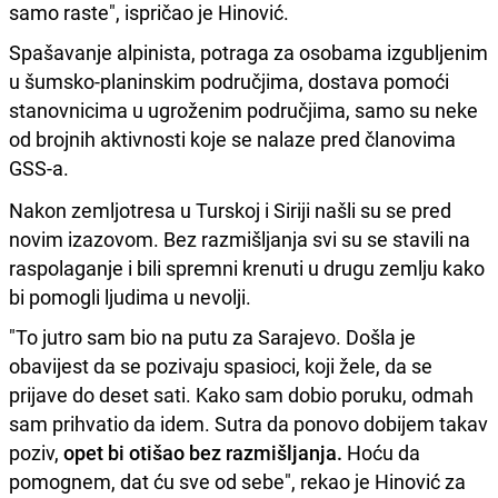
samo raste", ispričao je Hinović.
Spašavanje alpinista, potraga za osobama izgubljenim
u šumsko-planinskim područjima, dostava pomoći
stanovnicima u ugroženim područjima, samo su neke
od brojnih aktivnosti koje se nalaze pred članovima
GSS-a.
Nakon zemljotresa u Turskoj i Siriji našli su se pred
novim izazovom. Bez razmišljanja svi su se stavili na
raspolaganje i bili spremni krenuti u drugu zemlju kako
bi pomogli ljudima u nevolji.
"To jutro sam bio na putu za Sarajevo. Došla je
obavijest da se pozivaju spasioci, koji žele, da se
prijave do deset sati. Kako sam dobio poruku, odmah
sam prihvatio da idem. Sutra da ponovo dobijem takav
poziv,
opet bi otišao bez razmišljanja.
Hoću da
pomognem, dat ću sve od sebe", rekao je Hinović za