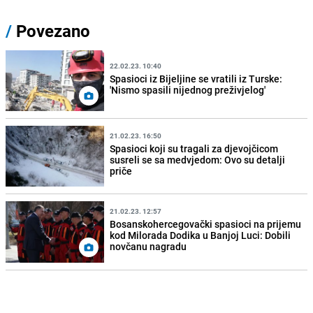
/
Povezano
22.02.23. 10:40
Spasioci iz Bijeljine se vratili iz Turske:
'Nismo spasili nijednog preživjelog'
21.02.23. 16:50
Spasioci koji su tragali za djevojčicom
susreli se sa medvjedom: Ovo su detalji
priče
21.02.23. 12:57
Bosanskohercegovački spasioci na prijemu
kod Milorada Dodika u Banjoj Luci: Dobili
novčanu nagradu