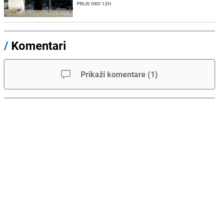
PRIJE OKO 12H
/
Komentari
Prikaži komentare
(
1
)