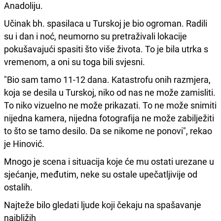
Anadoliju.
Učinak bh. spasilaca u Turskoj je bio ogroman. Radili
su i dan i noć, neumorno su pretraživali lokacije
pokušavajući spasiti što više života. To je bila utrka s
vremenom, a oni su toga bili svjesni.
"Bio sam tamo 11-12 dana. Katastrofu onih razmjera,
koja se desila u Turskoj, niko od nas ne može zamisliti.
To niko vizuelno ne može prikazati. To ne može snimiti
nijedna kamera, nijedna fotografija ne može zabilježiti
to što se tamo desilo. Da se nikome ne ponovi", rekao
je Hinović.
Mnogo je scena i situacija koje će mu ostati urezane u
sjećanje, međutim, neke su ostale upečatljivije od
ostalih.
Najteže bilo gledati ljude koji čekaju na spašavanje
najbližih