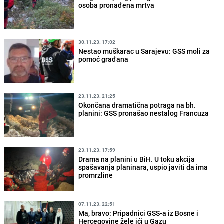
osoba pronađena mrtva
30.11.23. 17:02
Nestao muškarac u Sarajevu: GSS moli za
pomoć građana
23.11.23. 21:25
Okončana dramatična potraga na bh.
planini: GSS pronašao nestalog Francuza
23.11.23. 17:59
Drama na planini u BiH. U toku akcija
spašavanja planinara, uspio javiti da ima
promrzline
07.11.23. 22:51
Ma, bravo: Pripadnici GSS-a iz Bosne i
Hercegovine žele ići u Gazu