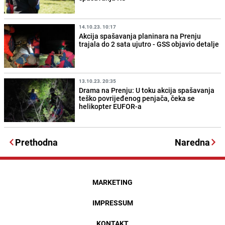
14.10.23. 10:17
Akcija spašavanja planinara na Prenju
trajala do 2 sata ujutro - GSS objavio detalje
13.10.23. 20:35
Drama na Prenju: U toku akcija spašavanja
teško povrijeđenog penjača, čeka se
helikopter EUFOR-a
Prethodna
Naredna
MARKETING
IMPRESSUM
KONTAKT