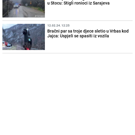
u Stocu: Stigli ronioci iz Sarajeva
12.02.24. 12:25
Bračni par sa troje djece sletio u Vrbas kod
Jajca: Uspjeli se spasiti iz vozila