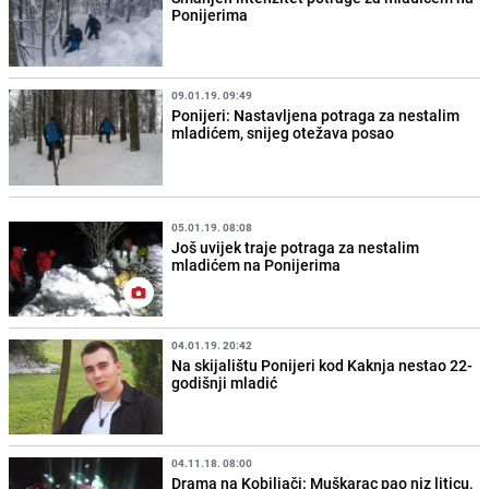
Ponijerima
09.01.19. 09:49
Ponijeri: Nastavljena potraga za nestalim
mladićem, snijeg otežava posao
05.01.19. 08:08
Još uvijek traje potraga za nestalim
mladićem na Ponijerima
04.01.19. 20:42
Na skijalištu Ponijeri kod Kaknja nestao 22-
godišnji mladić
04.11.18. 08:00
Drama na Kobiljači: Muškarac pao niz liticu,