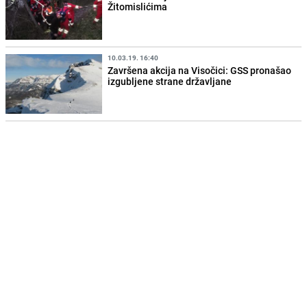
Žitomislićima
10.03.19. 16:40
Završena akcija na Visočici: GSS pronašao
izgubljene strane državljane