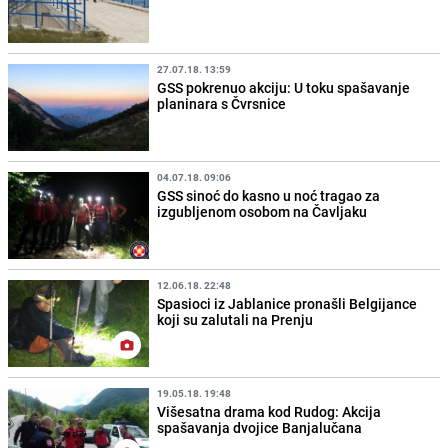
27.07.18. 13:59
GSS pokrenuo akciju: U toku spašavanje
planinara s Čvrsnice
04.07.18. 09:06
GSS sinoć do kasno u noć tragao za
izgubljenom osobom na Čavljaku
12.06.18. 22:48
Spasioci iz Jablanice pronašli Belgijance
koji su zalutali na Prenju
19.05.18. 19:48
Višesatna drama kod Rudog: Akcija
spašavanja dvojice Banjalučana