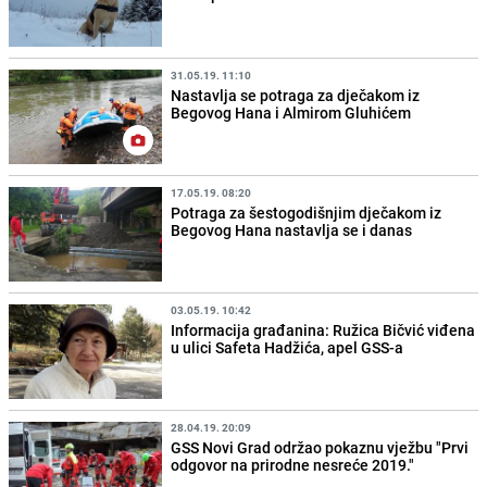
31.05.19. 11:10
Nastavlja se potraga za dječakom iz
Begovog Hana i Almirom Gluhićem
17.05.19. 08:20
Potraga za šestogodišnjim dječakom iz
Begovog Hana nastavlja se i danas
03.05.19. 10:42
Informacija građanina: Ružica Bičvić viđena
u ulici Safeta Hadžića, apel GSS-a
28.04.19. 20:09
GSS Novi Grad održao pokaznu vježbu "Prvi
odgovor na prirodne nesreće 2019."