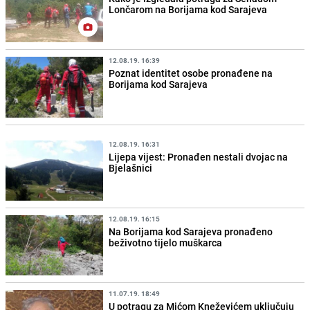
Lončarom na Borijama kod Sarajeva
12.08.19. 16:39
Poznat identitet osobe pronađene na
Borijama kod Sarajeva
12.08.19. 16:31
Lijepa vijest: Pronađen nestali dvojac na
Bjelašnici
12.08.19. 16:15
Na Borijama kod Sarajeva pronađeno
beživotno tijelo muškarca
11.07.19. 18:49
U potragu za Mićom Kneževićem uključuju