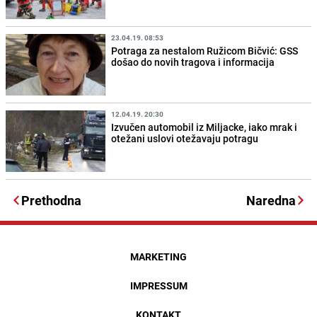
23.04.19. 08:53
Potraga za nestalom Ružicom Bičvić: GSS
došao do novih tragova i informacija
12.04.19. 20:30
Izvučen automobil iz Miljacke, iako mrak i
otežani uslovi otežavaju potragu
Prethodna
Naredna
MARKETING
IMPRESSUM
KONTAKT