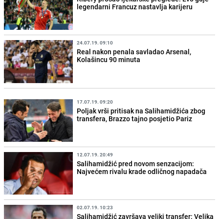
legendarni Francuz nastavlja karijeru
24.07.19. 09:10
Real nakon penala savladao Arsenal,
Kolašincu 90 minuta
17.07.19. 09:20
Poljak vrši pritisak na Salihamidžića zbog
transfera, Brazzo tajno posjetio Pariz
12.07.19. 20:49
Salihamidžić pred novom senzacijom:
Najvećem rivalu krade odličnog napadača
02.07.19. 10:23
Salihamidžić završava veliki transfer: Velika