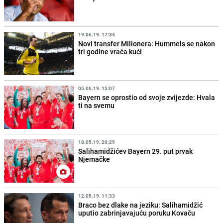
19.06.19. 17:34
Novi transfer Milionera: Hummels se nakon
tri godine vraća kući
05.06.19. 15:07
Bayern se oprostio od svoje zvijezde: Hvala
ti na svemu
18.05.19. 20:29
Salihamidžićev Bayern 29. put prvak
Njemačke
12.05.19. 11:33
Braco bez dlake na jeziku: Salihamidžić
uputio zabrinjavajuću poruku Kovaču