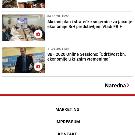
04.06.20. 15:59
Akcioni plan i strateške smjernice za jačanje
ekonomije BiH predstavljeni Vladi FBiH
11.05.20. 11:51
SBF 2020 Online Sessions: “Održivost bh.
ekonomije u kriznim vremenima“
Naredna
MARKETING
IMPRESSUM
KONTAKT