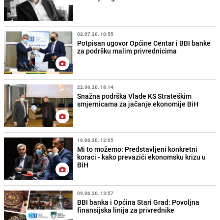
02.07.20. 10:55
Potpisan ugovor Općine Centar i BBI banke
za podršku malim privrednicima
22.06.20. 18:14
Snažna podrška Vlade KS Strateškim
smjernicama za jačanje ekonomije BiH
16.06.20. 12:05
Mi to možemo: Predstavljeni konkretni
koraci - kako prevazići ekonomsku krizu u
BiH
09.06.20. 13:57
BBI banka i Općina Stari Grad: Povoljna
finansijska linija za privrednike