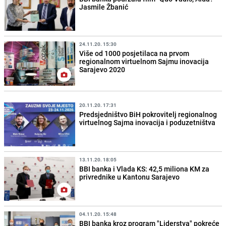
Jasmile Žbanić
24.11.20. 15:30
Više od 1000 posjetilaca na prvom
regionalnom virtuelnom Sajmu inovacija
Sarajevo 2020
20.11.20. 17:31
Predsjedništvo BiH pokrovitelj regionalnog
virtuelnog Sajma inovacija i poduzetništva
13.11.20. 18:05
BBI banka i Vlada KS: 42,5 miliona KM za
privrednike u Kantonu Sarajevo
04.11.20. 15:48
BBI banka kroz program "Liderstva" pokreće