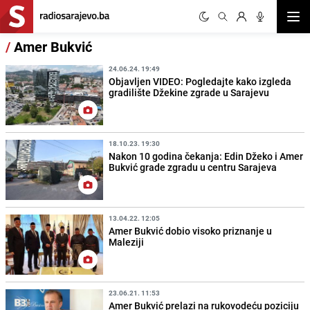
Otvor
/
Amer Bukvić
24.06.24. 19:49
Objavljen VIDEO: Pogledajte kako izgleda
gradilište Džekine zgrade u Sarajevu
18.10.23. 19:30
Nakon 10 godina čekanja: Edin Džeko i Amer
Bukvić grade zgradu u centru Sarajeva
13.04.22. 12:05
Amer Bukvić dobio visoko priznanje u
Maleziji
23.06.21. 11:53
Amer Bukvić prelazi na rukovodeću poziciju