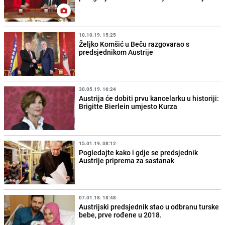
10.10.19. 15:25
Željko Komšić u Beču razgovarao s
predsjednikom Austrije
30.05.19. 16:24
Austrija će dobiti prvu kancelarku u historiji:
Brigitte Bierlein umjesto Kurza
15.01.19. 08:12
Pogledajte kako i gdje se predsjednik
Austrije priprema za sastanak
07.01.18. 18:48
Austrijski predsjednik stao u odbranu turske
bebe, prve rođene u 2018.