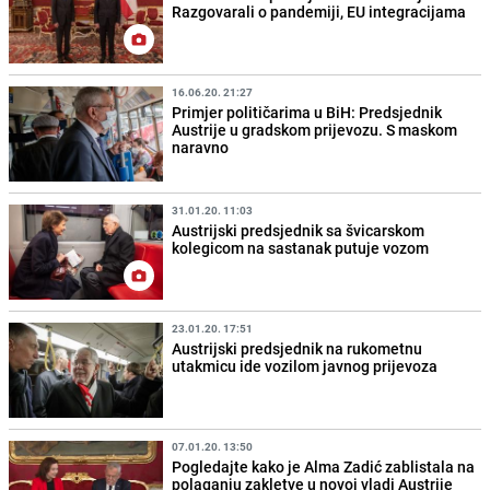
Razgovarali o pandemiji, EU integracijama
16.06.20. 21:27
Primjer političarima u BiH: Predsjednik
Austrije u gradskom prijevozu. S maskom
naravno
31.01.20. 11:03
Austrijski predsjednik sa švicarskom
kolegicom na sastanak putuje vozom
23.01.20. 17:51
Austrijski predsjednik na rukometnu
utakmicu ide vozilom javnog prijevoza
07.01.20. 13:50
Pogledajte kako je Alma Zadić zablistala na
polaganju zakletve u novoj vladi Austrije