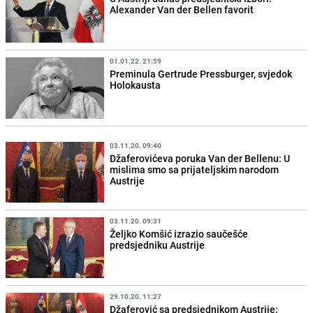
Alexander Van der Bellen favorit
01.01.22. 21:59
Preminula Gertrude Pressburger, svjedok
Holokausta
03.11.20. 09:40
Džaferovićeva poruka Van der Bellenu: U
mislima smo sa prijateljskim narodom
Austrije
03.11.20. 09:31
Željko Komšić izrazio saučešće
predsjedniku Austrije
29.10.20. 11:27
Džaferović sa predsjednikom Austrije: