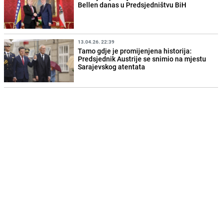
Bellen danas u Predsjedništvu BiH
13.04.26. 22:39
Tamo gdje je promijenjena historija:
Predsjednik Austrije se snimio na mjestu
Sarajevskog atentata