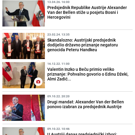
13.04.26. 16:00
Predsjednik Republike Austrije Alexander
Van der Bellen stiže u posjetu Bosni i
Hercegovini
23.02.24. 13:35
Skandalozno: Austrijski predsjednik
dodijelio državno priznanje negatoru
genocida Peteru Handkeu
16.12.22. 11:00
Valentin Inzko u Beču primio veliko
priznanje: Pohvalno govorio o Edinu Džeki,
Almi Zadić...
09.10.22. 20:20
Drugi mandat: Alexander Van der Bellen
ponovo izabran za predsjednik Austrije
09.10.22. 10:46
U Austriji danas predsjednički izbori: