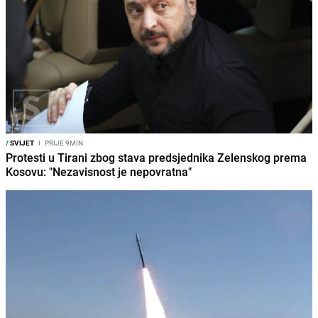
/
SVIJET
I
PRIJE 9MIN
Protesti u Tirani zbog stava predsjednika Zelenskog prema
Kosovu: "Nezavisnost je nepovratna"