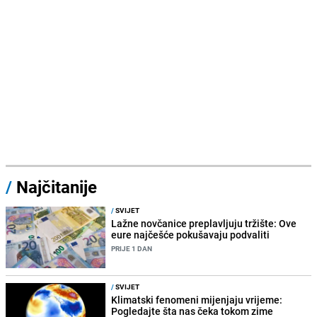
/
Najčitanije
/
SVIJET
Lažne novčanice preplavljuju tržište: Ove
eure najčešće pokušavaju podvaliti
PRIJE 1 DAN
/
SVIJET
Klimatski fenomeni mijenjaju vrijeme:
Pogledajte šta nas čeka tokom zime