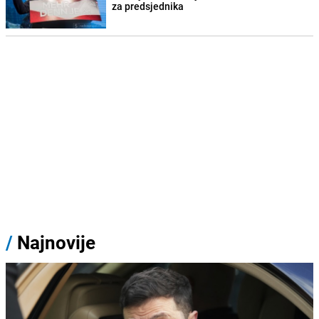
za predsjednika
/
Najnovije