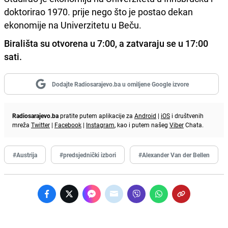
doktorirao 1970. prije nego što je postao dekan
ekonomije na Univerzitetu u Beču.
Birališta su otvorena u 7:00, a zatvaraju se u 17:00
sati.
Dodajte Radiosarajevo.ba u omiljene Google izvore
Radiosarajevo.ba
pratite putem aplikacije za
Android
|
iOS
i društvenih
mreža
Twitter
|
Facebook
|
Instagram
, kao i putem našeg
Viber
Chata.
#Austrija
#predsjednički izbori
#Alexander Van der Bellen