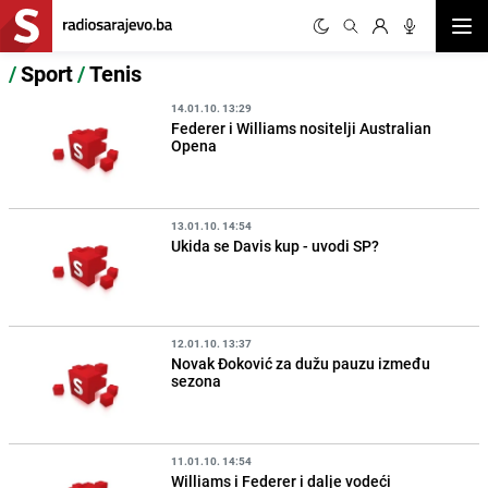
Otvor
/
Sport
/
Tenis
14.01.10. 13:29
Federer i Williams nositelji Australian
Opena
13.01.10. 14:54
Ukida se Davis kup - uvodi SP?
12.01.10. 13:37
Novak Đoković za dužu pauzu između
sezona
11.01.10. 14:54
Williams i Federer i dalje vodeći