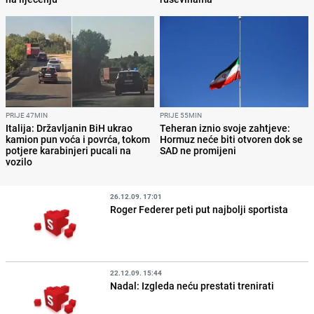
PRIJE 47MIN
PRIJE 55MIN
Italija: Državljanin BiH ukrao
Teheran iznio svoje zahtjeve:
kamion pun voća i povrća, tokom
Hormuz neće biti otvoren dok se
potjere karabinjeri pucali na
SAD ne promijeni
vozilo
26.12.09. 17:01
Roger Federer peti put najbolji sportista
22.12.09. 15:44
Nadal: Izgleda neću prestati trenirati