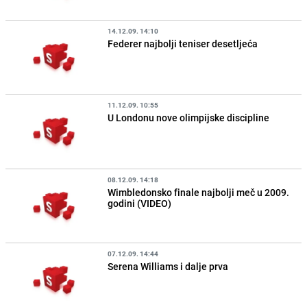
14.12.09. 14:10
Federer najbolji teniser desetljeća
11.12.09. 10:55
U Londonu nove olimpijske discipline
08.12.09. 14:18
Wimbledonsko finale najbolji meč u 2009.
godini (VIDEO)
07.12.09. 14:44
Serena Williams i dalje prva