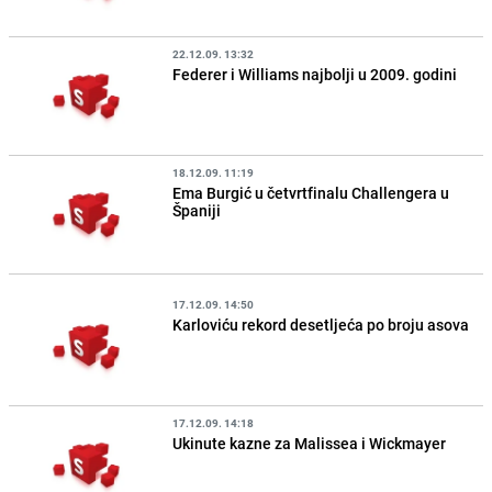
22.12.09. 13:32
Federer i Williams najbolji u 2009. godini
18.12.09. 11:19
Ema Burgić u četvrtfinalu Challengera u
Španiji
17.12.09. 14:50
Karloviću rekord desetljeća po broju asova
17.12.09. 14:18
Ukinute kazne za Malissea i Wickmayer