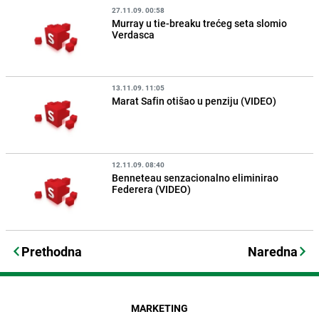
27.11.09. 00:58
Murray u tie-breaku trećeg seta slomio
Verdasca
13.11.09. 11:05
Marat Safin otišao u penziju (VIDEO)
12.11.09. 08:40
Benneteau senzacionalno eliminirao
Federera (VIDEO)
Prethodna
Naredna
MARKETING