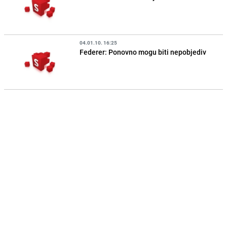
04.01.10. 16:25
Federer: Ponovno mogu biti nepobjediv