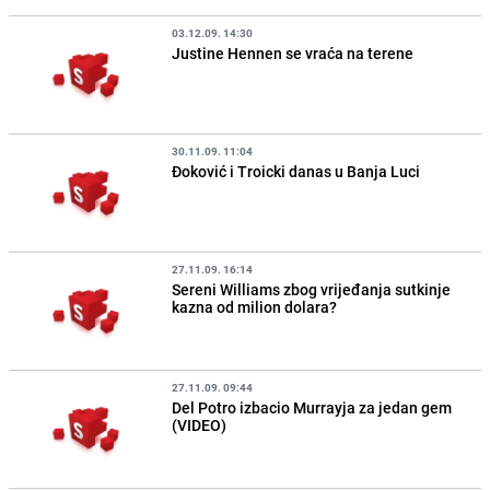
03.12.09. 14:30
Justine Hennen se vraća na terene
30.11.09. 11:04
Đoković i Troicki danas u Banja Luci
27.11.09. 16:14
Sereni Williams zbog vrijeđanja sutkinje
kazna od milion dolara?
27.11.09. 09:44
Del Potro izbacio Murrayja za jedan gem
(VIDEO)