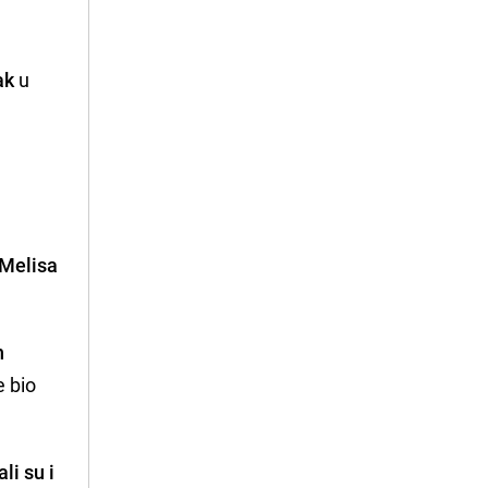
ak
u
a
/Melisa
h
e bio
li su i