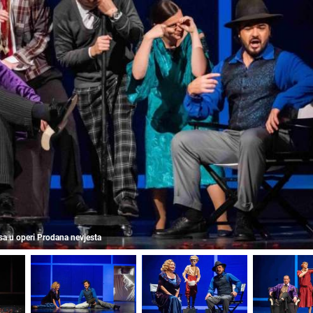
sa u operi Prodana nevjesta