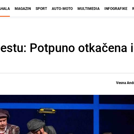
HALA
MAGAZIN
SPORT
AUTO-MOTO
MULTIMEDIA
INFOGRAFIKE
estu: Potpuno otkačena i
Vesna Andr