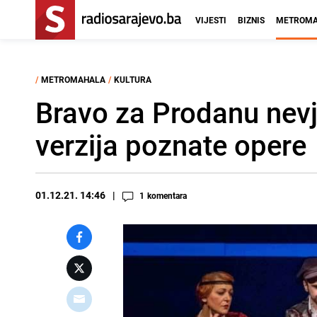
VIJESTI
BIZNIS
METROMA
/
METROMAHALA
/
KULTURA
Bravo za Prodanu nevj
verzija poznate opere
01.12.21. 14:46
1
komentara