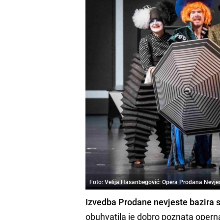
Foto: Velija Hasanbegović: Opera Prodana Nevje
Izvedba Prodane nevjeste bazira
obuhvatila je dobro poznata operna im