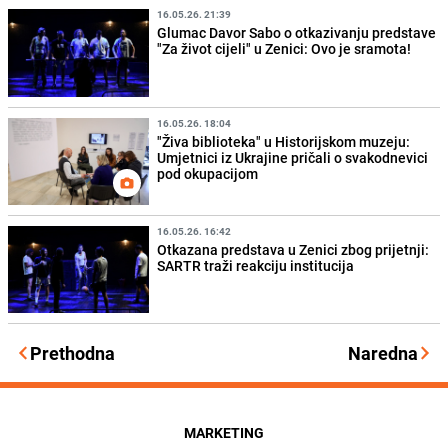
16.05.26. 21:39
Glumac Davor Sabo o otkazivanju predstave
"Za život cijeli" u Zenici: Ovo je sramota!
16.05.26. 18:04
"Živa biblioteka" u Historijskom muzeju:
Umjetnici iz Ukrajine pričali o svakodnevici
pod okupacijom
16.05.26. 16:42
Otkazana predstava u Zenici zbog prijetnji:
SARTR traži reakciju institucija
Prethodna
Naredna
MARKETING