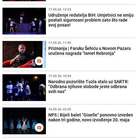
17.05.26. 12:23
Udruženje redatelja BiH: Umjetnici ne smiju
postati sigurnosni problem zato što rade
svoj posao!
17.05.26. 11:56
Priznanja | Faruku Šehiću u Novom Pazaru
uručena nagrada "Ismet Rebronja"
17.05.26. 10:44
Narodno pozorište Tuzla stalo uz SARTR:
"Odbrana njihove slobode jeste odbrana
svih nas"
16.05.26. 22:35
NPS | Bijeli balet "Giselle" ponovno izveden
nakon tri godine, novo izvođenje 20. maja