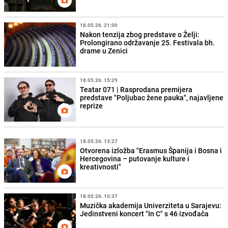
18.05.26. 21:00
Nakon tenzija zbog predstave o Želji:
Prolongirano održavanje 25. Festivala bh.
drame u Zenici
18.05.26. 15:29
Teatar 071 | Rasprodana premijera
predstave "Poljubac žene pauka", najavljene
reprize
18.05.26. 13:27
Otvorena izložba "Erasmus Španija i Bosna i
Hercegovina – putovanje kulture i
kreativnosti"
18.05.26. 10:37
Muzička akademija Univerziteta u Sarajevu:
Jedinstveni koncert "In C" s 46 izvođača