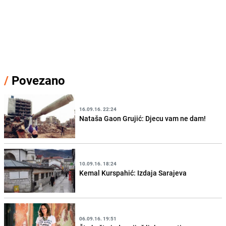
/
Povezano
16.09.16. 22:24
Nataša Gaon Grujić: Djecu vam ne dam!
10.09.16. 18:24
Kemal Kurspahić: Izdaja Sarajeva
06.09.16. 19:51