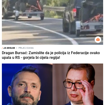
/
JA MISLIM
I
PRIJE 2 DANA
Dragan Bursać: Zamislite da je policija iz Federacije ovako
upala u RS - gorjela bi cijela regija!