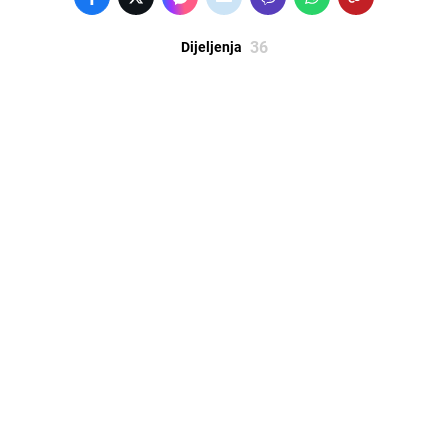
36
Dijeljenja