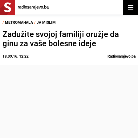
Otvor
/
METROMAHALA
/
JA MISLIM
Zadužite svojoj familiji oružje da
ginu za vaše bolesne ideje
18.09.16. 12:22
Radiosarajevo.ba