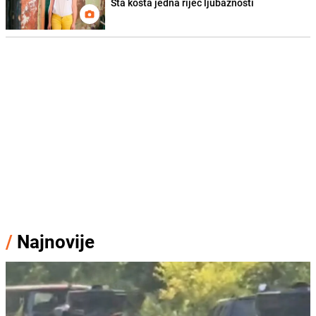
Šta košta jedna riječ ljubaznosti
/
Najnovije