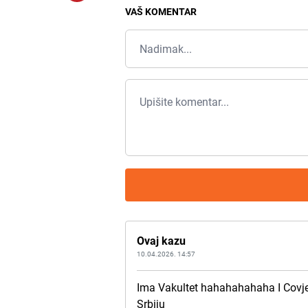
VAŠ KOMENTAR
Ovaj kazu
10.04.2026. 14:57
Ima Vakultet hahahahahaha I Covjek 
Srbiju