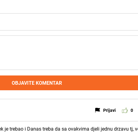
OBJAVITE KOMENTAR
Prijavi
0
je trebao i Danas treba da sa ovakvima djeli jednu drzavu tj, v