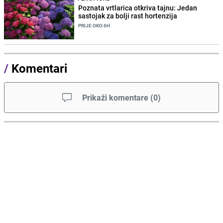
Poznata vrtlarica otkriva tajnu: Jedan
sastojak za bolji rast hortenzija
PRIJE OKO 6H
/
Komentari
Prikaži komentare
(
0
)