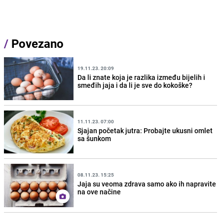
/
Povezano
19.11.23. 20:09
Da li znate koja je razlika između bijelih i
smeđih jaja i da li je sve do kokoške?
11.11.23. 07:00
Sjajan početak jutra: Probajte ukusni omlet
sa šunkom
08.11.23. 15:25
Jaja su veoma zdrava samo ako ih napravite
na ove načine