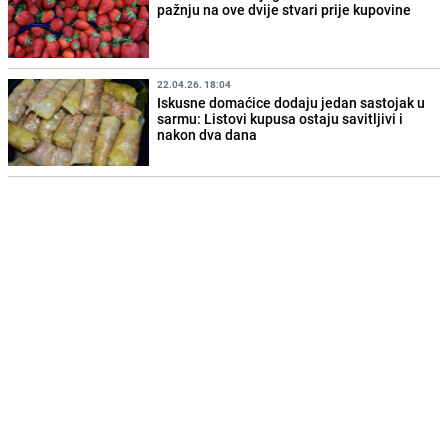
pažnju na ove dvije stvari prije kupovine
22.04.26. 18:04
Iskusne domaćice dodaju jedan sastojak u
sarmu: Listovi kupusa ostaju savitljivi i
nakon dva dana