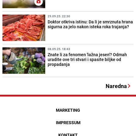
29.09.25. 22:30
Doktor otkriva istinu: Da li je smrznuta hrana
sigurna za jelo nakon isteka roka trajanja?
08.09.25. 18:43
Znate li za fenomen 'lažna jesen'? Odmah
uradite ove tri stvari i spasite biljke od
propadanja
Naredna
MARKETING
IMPRESSUM
KONTAKT